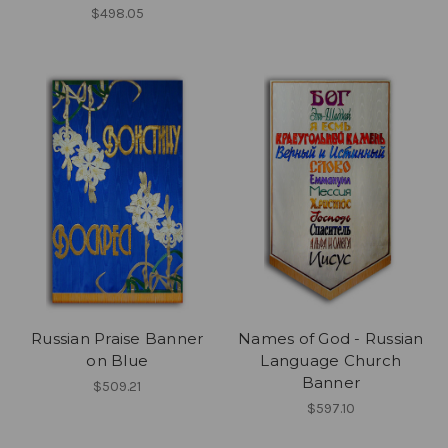
$498.05
Russian Praise Banner
Names of God - Russian
on Blue
Language Church
Banner
$509.21
$597.10