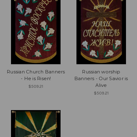
Russian Church Banners
Russian worship
- He is Risen!
Banners - Our Savior is
Alive
$509.21
$509.21