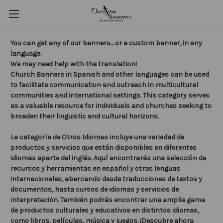
You can get any of our banners... or a custom banner, in any
language.
We may need help with the translation!
Church Banners in Spanish and other languages can be used
to facilitate communication and outreach in multicultural
communities and international settings. This category serves
as a valuable resource for individuals and churches seeking to
broaden their linguistic and cultural horizons.
La categoría de Otros Idiomas incluye una variedad de
productos y servicios que están disponibles en diferentes
idiomas aparte del inglés. Aquí encontrarás una selección de
recursos y herramientas en español y otras lenguas
internacionales, abarcando desde traducciones de textos y
documentos, hasta cursos de idiomas y servicios de
interpretación. También podrás encontrar una amplia gama
de productos culturales y educativos en distintos idiomas,
como libros, películas, música y juegos. ¡Descubre ahora