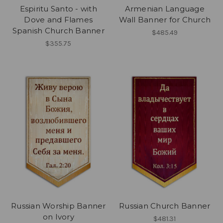
Espiritu Santo - with
Armenian Language
Dove and Flames
Wall Banner for Church
Spanish Church Banner
$485.49
$355.75
Russian Worship Banner
Russian Church Banner
on Ivory
$481.31