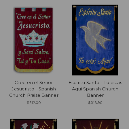
Cree en el Senor
Espiritu Santo - Tu estas
Jesucristo - Spanish
Aqui Spanish Church
Church Praise Banner
Banner
$512.00
$313.90